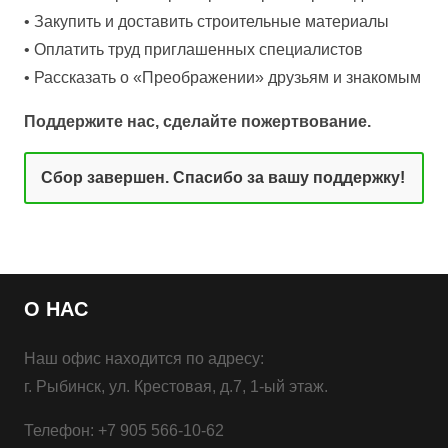
• Закупить и доставить строительные материалы
• Оплатить труд приглашенных специалистов
• Рассказать о «Преображении» друзьям и знакомым
Поддержите нас, сделайте пожертвование.
Сбор завершен. Спасибо за вашу поддержку!
О НАС
Наш офис находится по адресу:
г. Рыбинск, ул. Крестовая, д.7, 1-ый этаж.
Телефон: +7 905 566-10-62