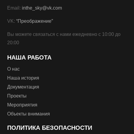
Email:
inthe_sky@vk.com
VK:
“Преображение”
Вы можете связаться с нами ежедневно с 10:00 до
20:00
НАША РАБОТА
О нас
Наша история
Документация
Проекты
Мероприятия
Объекты внимания
ПОЛИТИКА БЕЗОПАСНОСТИ