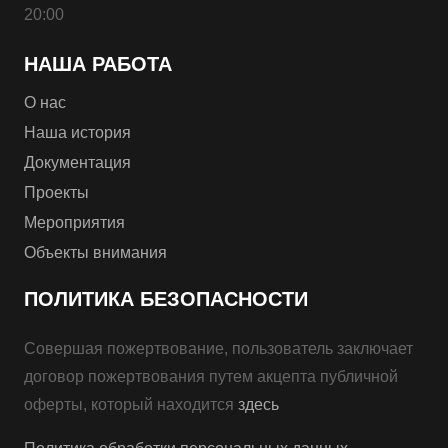
20:00
НАША РАБОТА
О нас
Наша история
Документация
Проекты
Мероприятия
Объекты внимания
ПОЛИТИКА БЕЗОПАСНОСТИ
Совершая пожертвование, пользователь заключает
договор пожертвования путем акцепта публичной
оферты, который находится
здесь