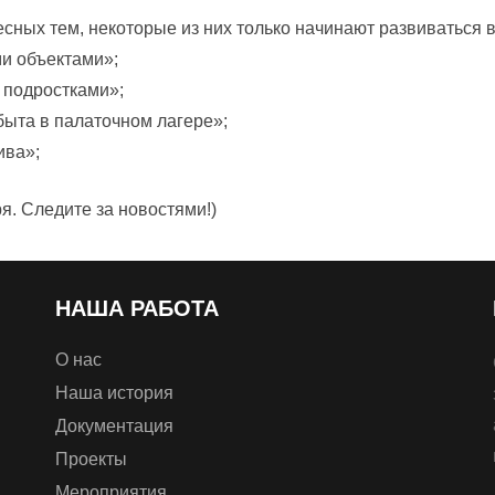
сных тем, некоторые из них только начинают развиваться 
и объектами»;
 подростками»;
быта в палаточном лагере»;
ива»;
я. Следите за новостями!)
НАША РАБОТА
О нас
Наша история
Документация
Проекты
Мероприятия