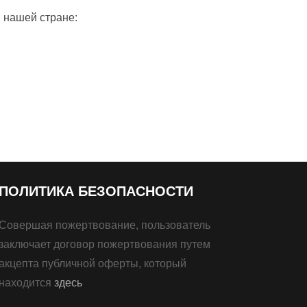
в нашей стране:
ПОЛИТИКА БЕЗОПАСНОСТИ
Совершая пожертвование, пользователь
заключает договор пожертвования путем
акцепта публичной оферты, который
находится
здесь