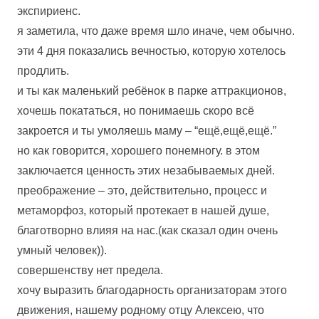
экспириенс.
я заметила, что даже время шло иначе, чем обычно.
эти 4 дня показались вечностью, которую хотелось
продлить.
и ты как маленький ребёнок в парке аттракционов,
хочешь покататься, но понимаешь скоро всё
закроется и ты умоляешь маму – “ещё,ещё,ещё.”
но как говорится, хорошего понемногу. в этом
заключается ценность этих незабываемых дней.
преображение – это, действительно, процесс и
метаморфоз, который протекает в нашей душе,
благотворно влияя на нас.(как сказал один очень
умный человек)).
совершенству нет предела.
хочу выразить благодарность организаторам этого
движения, нашему родному отцу Алексею, что