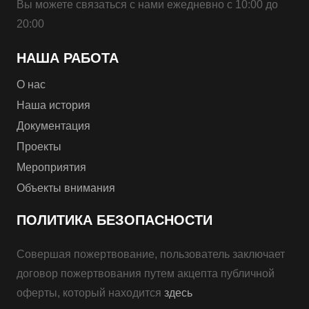
Вы можете связаться с нами ежедневно с 10:00 до
20:00
НАША РАБОТА
О нас
Наша история
Документация
Проекты
Мероприятия
Объекты внимания
ПОЛИТИКА БЕЗОПАСНОСТИ
Совершая пожертвование, пользователь заключает
договор пожертвования путем акцепта публичной
оферты, который находится
здесь