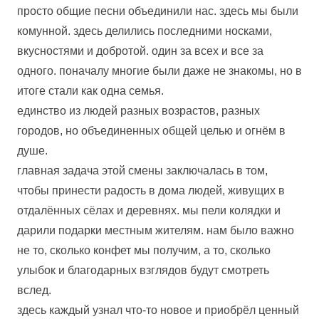
просто общие песни объединили нас. здесь мы были
комунной. здесь делились последними носками,
вкусностями и добротой. один за всех и все за
одного. поначалу многие были даже не знакомы, но в
итоге стали как одна семья.
единство из людей разных возрастов, разных
городов, но объединенных общей целью и огнём в
душе.
главная задача этой смены заключалась в том,
чтобы принести радость в дома людей, живущих в
отдалённых сёлах и деревнях. мы пели колядки и
дарили подарки местным жителям. нам было важно
не то, сколько конфет мы получим, а то, сколько
улыбок и благодарных взглядов будут смотреть
вслед.
здесь каждый узнал что-то новое и приобрёл ценный